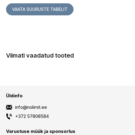
VAATA SUURUSTE TABELIT
Viimati vaadatud tooted
Üldinfo
info@nolimit.ee
+372 57808584
Varustuse müük ja sponsorlus