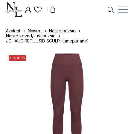
Avaleht
›
Naised
›
Naiste püksid
›
Naiste kevad/suvi püksid
›
JOHAUG RETUUSID SCULP (tumepunane)
SOODUS