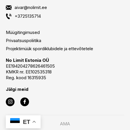
aivar@nolimit.ee
+3725135714
Müügitingimused
Privaatsuspoliitika
Projektimüük spordiklubidele ja ettevõtetele
No Limit Estonia OÜ
EE194204278626461505
KMKR nr. EE102535318
Reg. kood 16315935
Jälgi meid
ET
AMA