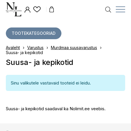
TOOTEKATEGOORIAD
Avaleht
›
Varustus
›
Murdmaa suusavarustus
›
Suusa- ja kepikotid
Suusa- ja kepikotid
Sinu valikutele vastavaid tooteid ei leidu.
Suusa- ja kepikotid saadaval ka Nolimit.ee veebis.