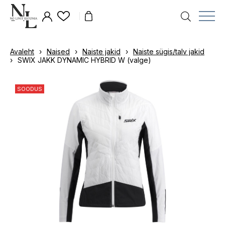
Avaleht
›
Naised
›
Naiste jakid
›
Naiste sügis/talv jakid
›
SWIX JAKK DYNAMIC HYBRID W (valge)
SOODUS